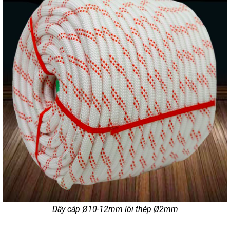
Dây cáp Ø10-12mm lõi thép Ø2mm