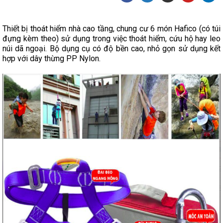
Thiết bị thoát hiểm nhà cao tầng, chung cư 6 món Hafico (có túi
đựng kèm theo) sử dụng trong việc thoát hiểm, cứu hộ hay leo
núi dã ngoại. Bộ dụng cụ có độ bền cao, nhỏ gọn sử dụng kết
hợp với dây thừng PP Nylon.