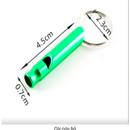
Còi cứu hộ