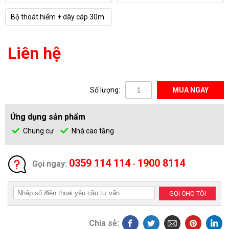
Bộ thoát hiểm + dây cáp 30m
Liên hệ
Số lượng:
MUA NGAY
Ứng dụng sản phẩm
Chung cư
Nhà cao tầng
0359 114 114
1900 8114
Gọi ngay:
-
GỌI CHO TÔI
Chia sẻ: