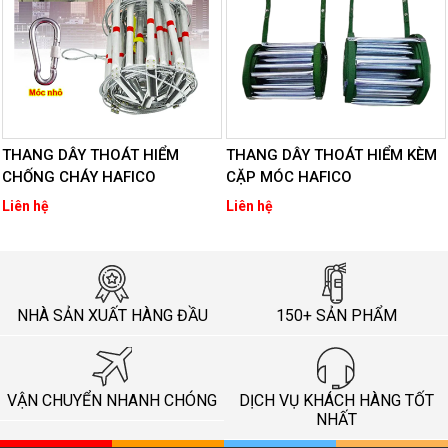
THANG DÂY THOÁT HIỂM
THANG DÂY THOÁT HIỂM KÈM
CHỐNG CHÁY HAFICO
CẶP MÓC HAFICO
Liên hệ
Liên hệ
NHÀ SẢN XUẤT HÀNG ĐẦU
150+ SẢN PHẨM
VẬN CHUYỂN NHANH CHÓNG
DỊCH VỤ KHÁCH HÀNG TỐT
NHẤT