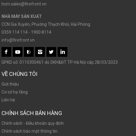
hcm.sales@firefront.vn
NHÀ MÁY SẢN XUẤT
CCN Gia Xuyên, Phường Thạch Khôi, Hải Phòng
0359 114 114 - 1900 8114
info@firefront.vn
GPKD số: 0110300461 do SKH&ĐT TP Hà Nội cấp 28/03/2023
VỀ CHÚNG TÔI
Giới thiệu
Cơ sở hạ tầng
Liên hệ
CHÍNH SÁCH BÁN HÀNG
Chính sách - Điều khoản quy định
Chính sách bảo mật thông tin