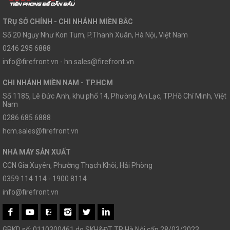
TRỤ SỞ CHÍNH - CHI NHÁNH MIỀN BẮC
Số 20 Ngụy Như Kon Tum, P.Thanh Xuân, Hà Nội, Việt Nam
0246 295 6888
info@firefront.vn - hn.sales@firefront.vn
CHI NHÁNH MIỀN NAM - TP.HCM
Số 1185, Lê Đức Anh, khu phố 14, Phường An Lạc, TP.Hồ Chí Minh, Việt
Nam
0286 685 6888
hcm.sales@firefront.vn
NHÀ MÁY SẢN XUẤT
CCN Gia Xuyên, Phường Thạch Khôi, Hải Phòng
0359 114 114 - 1900 8114
info@firefront.vn
GPKD số: 0110300461 do SKH&ĐT TP Hà Nội cấp 28/03/2023