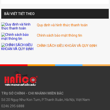
BÀI VIẾT TIẾT THEO
Quy định và hình thức thanh toán
Chính sách bảo mật thông tin
CHÍNH SÁCH ĐIỀU KHOẢN VÀ QUY ĐỊNH
TRỤ SỞ CHÍNH - CHI NHÁNH MIỀN BẮC
Số 20 Ngụy Như Kon Tum, P.Thanh Xuân, Hà Nội, Việt Nam
0246 295 6888