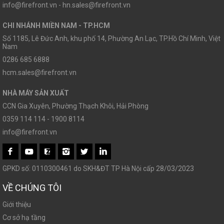
info@firefront.vn - hn.sales@firefront.vn
CHI NHÁNH MIỀN NAM - TP.HCM
Số 1185, Lê Đức Anh, khu phố 14, Phường An Lạc, TP.Hồ Chí Minh, Việt
Nam
0286 685 6888
hcm.sales@firefront.vn
NHÀ MÁY SẢN XUẤT
CCN Gia Xuyên, Phường Thạch Khôi, Hải Phòng
0359 114 114 - 1900 8114
info@firefront.vn
GPKD số: 0110300461 do SKH&ĐT TP Hà Nội cấp 28/03/2023
VỀ CHÚNG TÔI
Giới thiệu
Cơ sở hạ tầng