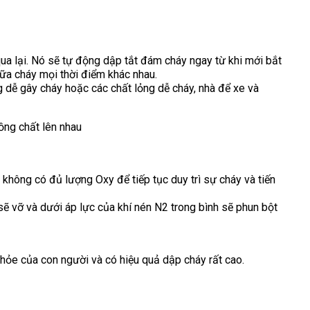
ua lại. Nó sẽ tự động dập tắt đám cháy ngay từ khi mới bắt
hữa cháy mọi thời điểm khác nhau.
g dễ gây cháy hoặc các chất lỏng dễ cháy, nhà để xe và
ồng chất lên nhau
không có đủ lượng Oxy để tiếp tục duy trì sự cháy và tiến
ẽ vỡ và dưới áp lực của khí nén N2 trong bình sẽ phun bột
ỏe của con người và có hiệu quả dập cháy rất cao.