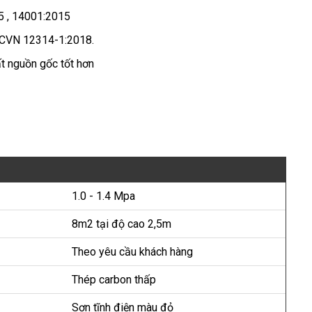
5 , 14001:2015
TCVN 12314-1:2018.
t nguồn gốc tốt hơn
1.0 - 1.4 Mpa
8m2 tại độ cao 2,5m
Theo yêu cầu khách hàng
Thép carbon thấp
Sơn tĩnh điện màu đỏ