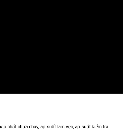
nạp chất chữa cháy, áp suất làm vệc, áp suất kiểm tra.