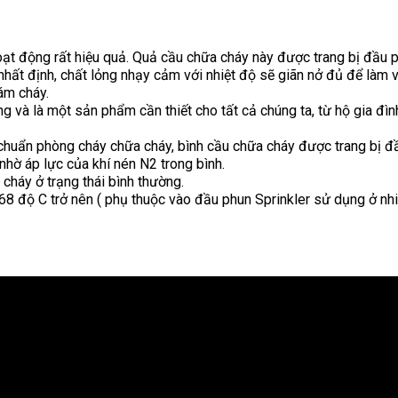
t động rất hiệu quả. Quả cầu chữa cháy này được trang bị đầu ph
hất định, chất lỏng nhạy cảm với nhiệt độ sẽ giãn nở đủ để làm vỡ
ám cháy.
 và là một sản phẩm cần thiết cho tất cả chúng ta, từ hộ gia đình
iêu chuẩn phòng cháy chữa cháy, bình cầu chữa cháy được trang bị 
nhờ áp lực của khí nén N2 trong bình.
 cháy ở trạng thái bình thường.
 68 độ C trở nên ( phụ thuộc vào đầu phun Sprinkler sử dụng ở nh