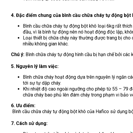
4. Đặc điểm chung của bình cầu chữa cháy tự động bột
Bình cầu chữa cháy tự động bột khô loại 6kg rất thíc
đầu, vì là bình tự động nên nó hoạt động độc lập, khô
Loại thiết bị chữa cháy này thường được trang bị cho
nhiều không gian khác.
Chú ý:
Bình chữa cháy tự động hình cầu bị hạn chế bởi các k
5. Nguyên lý làm việc:
Bình chữa cháy hoạt động dựa trên nguyên lý ngăn cách
tới sự tự dập cháy.
Khi nhiệt độ cao ngoài ngưỡng cho phép từ 55 – 79 độ
chữa cháy bao phủ lên đám cháy trong phạm vi bảo vệ
6. Ưu điểm:
Bình cầu chữa cháy tự động bột khô của Hafico sử dụng bộ
7. Cách sử dụng: