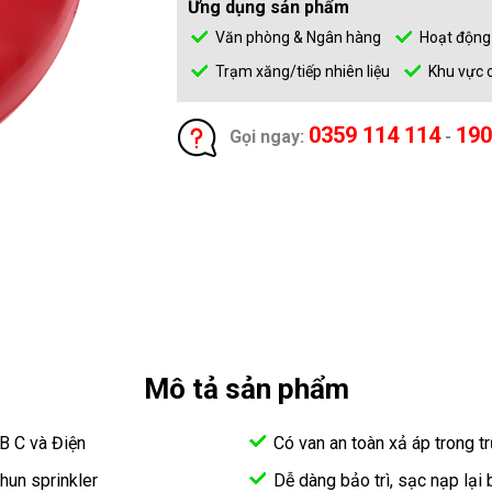
Ứng dụng sản phẩm
Văn phòng & Ngân hàng
Hoạt động
Trạm xăng/tiếp nhiên liệu
Khu vực c
0359 114 114
190
Gọi ngay:
-
Mô tả sản phẩm
B C và Điện
Có van an toàn xả áp trong 
hun sprinkler
Dễ dàng bảo trì, sạc nạp lại 