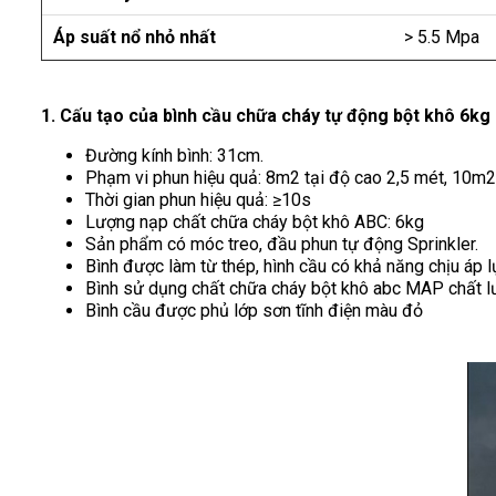
Áp suất nổ nhỏ nhất
> 5.5 Mpa
1. Cấu tạo của bình cầu chữa cháy tự động bột khô 6k
Đường kính bình: 31cm.
Phạm vi phun hiệu quả: 8m2 tại độ cao 2,5 mét, 10m2
Thời gian phun hiệu quả: ≥10s
Lượng nạp chất chữa cháy bột khô ABC: 6kg
Sản phẩm có móc treo, đầu phun tự động Sprinkler.
Bình được làm từ thép, hình cầu có khả năng chịu áp l
Bình sử dụng chất chữa cháy bột khô abc MAP chất 
Bình cầu được phủ lớp sơn tĩnh điện màu đỏ