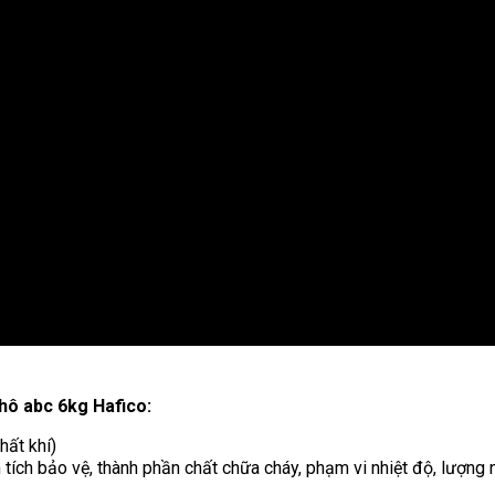
khô abc 6kg Hafico:
hất khí)
 tích bảo vệ, thành phần chất chữa cháy, phạm vi nhiệt độ, lượng 