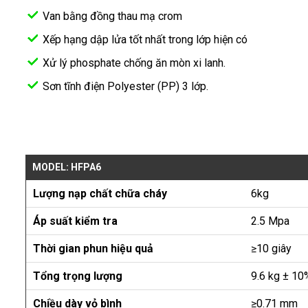
Van bằng đồng thau mạ crom
Xếp hạng dập lửa tốt nhất trong lớp hiện có
Xử lý phosphate chống ăn mòn xi lanh.
Sơn tĩnh điện Polyester (PP) 3 lớp.
MODEL: HFPA6
Lượng nạp chất chữa cháy
6kg
Áp suất kiểm tra
2.5 Mpa
Thời gian phun hiệu quả
≥10 giây
Tổng trọng lượng
9.6 kg ± 10
Chiều dày vỏ bình
≥0.71 mm