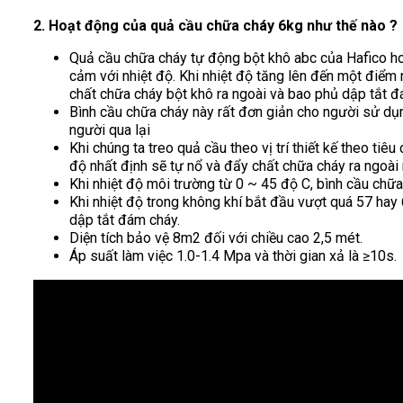
2. Hoạt động của quả cầu chữa cháy 6kg như thế nào ?
Quả cầu chữa cháy tự động bột khô abc của Hafico hoạ
cảm với nhiệt độ. Khi nhiệt độ tăng lên đến một điểm n
chất chữa cháy bột khô ra ngoài và bao phủ dập tắt đ
Bình cầu chữa cháy này rất đơn giản cho người sử dụng
người qua lại
Khi chúng ta treo quả cầu theo vị trí thiết kế theo t
độ nhất định sẽ tự nổ và đẩy chất chữa cháy ra ngoài 
Khi nhiệt độ môi trường từ 0 ~ 45 độ C, bình cầu chữa
Khi nhiệt độ trong không khí bắt đầu vượt quá 57 hay
dập tắt đám cháy.
Diện tích bảo vệ 8m2 đối với chiều cao 2,5 mét.
Áp suất làm việc 1.0-1.4 Mpa và thời gian xả là ≥10s.