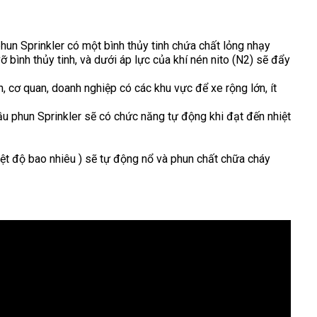
un Sprinkler có một bình thủy tinh chứa chất lỏng nhạy
 bình thủy tinh, và dưới áp lực của khí nén nito (N2) sẽ đẩy
, cơ quan, doanh nghiệp có các khu vực để xe rộng lớn, ít
đầu phun Sprinkler sẽ có chức năng tự động khi đạt đến nhiệt
iệt độ bao nhiêu ) sẽ tự động nổ và phun chất chữa cháy