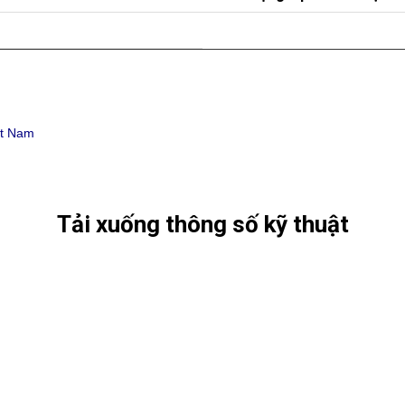
ệt Nam
Tải xuống thông số kỹ thuật