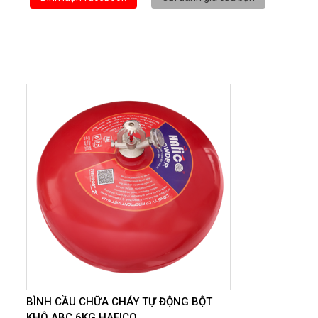
BÌNH CẦU CHỮA CHÁY TỰ ĐỘNG BỘT
KHÔ ABC 6KG HAFICO