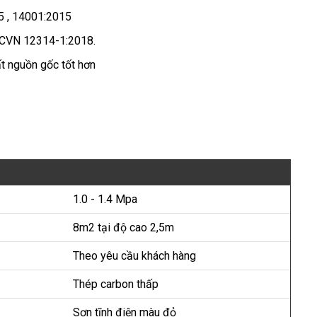
5 , 14001:2015
TCVN 12314-1:2018.
t nguồn gốc tốt hơn
1.0 - 1.4 Mpa
8m2 tại độ cao 2,5m
Theo yêu cầu khách hàng
Thép carbon thấp
Sơn tĩnh điện màu đỏ