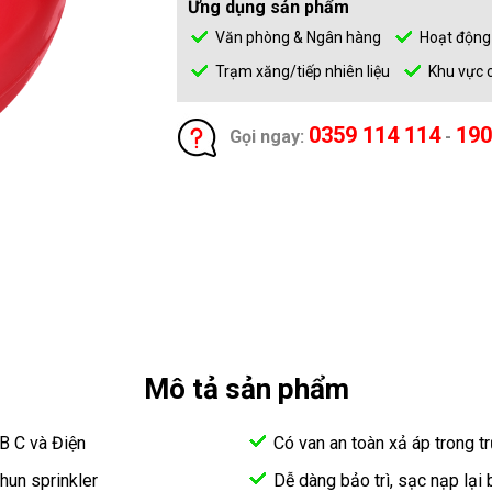
Ứng dụng sản phẩm
Văn phòng & Ngân hàng
Hoạt động
Trạm xăng/tiếp nhiên liệu
Khu vực c
0359 114 114
190
Gọi ngay:
-
Mô tả sản phẩm
B C và Điện
Có van an toàn xả áp trong 
hun sprinkler
Dễ dàng bảo trì, sạc nạp lại 