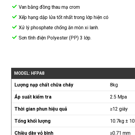
Van bằng đồng thau mạ crom
Xếp hạng dập lửa tốt nhất trong lớp hiện có
Xử lý phosphate chống ăn mòn xi lanh.
Sơn tĩnh điện Polyester (PP) 3 lớp.
MODEL: HFPA8
Lượng nạp chất chữa cháy
8kg
Áp suất kiểm tra
2.5 Mpa
Thời gian phun hiệu quả
≥12 giây
Tổng khối lượng
10.7kg ± 1
Chiều dày vỏ bình
≥0.71 mm